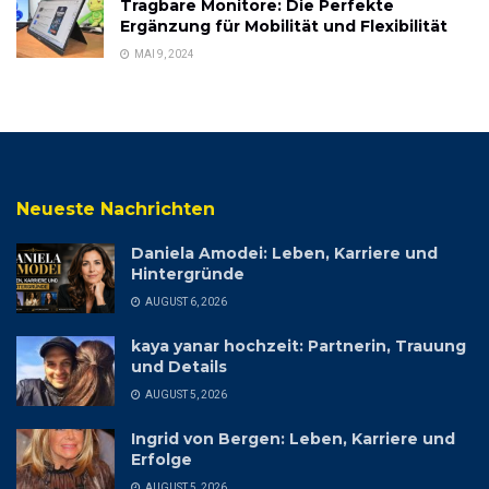
Tragbare Monitore: Die Perfekte
Ergänzung für Mobilität und Flexibilität
MAI 9, 2024
Neueste Nachrichten
Daniela Amodei: Leben, Karriere und
Hintergründe
AUGUST 6, 2026
kaya yanar hochzeit: Partnerin, Trauung
und Details
AUGUST 5, 2026
Ingrid von Bergen: Leben, Karriere und
Erfolge
AUGUST 5, 2026