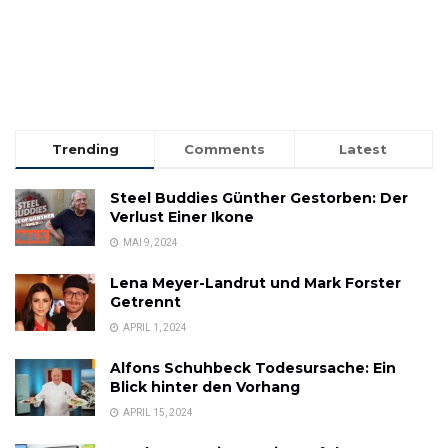
Trending
Comments
Latest
Steel Buddies Günther Gestorben: Der
Verlust Einer Ikone
MAI 9, 2024
Lena Meyer-Landrut und Mark Forster
Getrennt
APRIL 1, 2024
Alfons Schuhbeck Todesursache: Ein
Blick hinter den Vorhang
APRIL 15, 2024