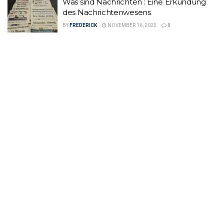
Was sind Nachrichten : Eine Erkundung
des Nachrichtenwesens
BY
FREDERICK
NOVEMBER 16, 2023
0