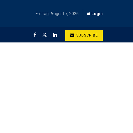
Freitag, August 7, 2026
Login
SUBSCRIBE