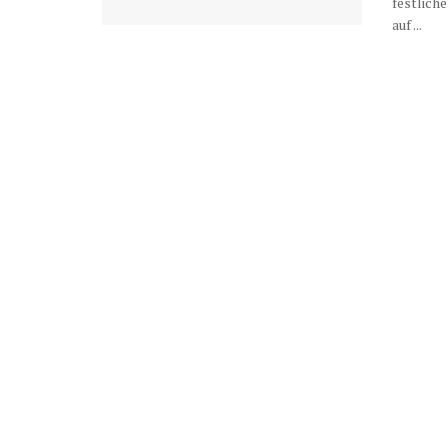
festlich
auf ...