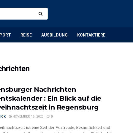
PORT
REISE
AUSBILDUNG
KONTAKTIERE
hrichten
nsburger Nachrichten
ntskalender : Ein Blick auf die
eihnachtszeit in Regensburg
ICK
NOVEMBER 16, 2023
0
ihnachtszeit ist eine Zeit der Vorfreude, Besinnlichkeit und