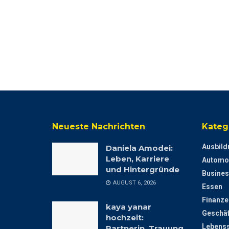
Neueste Nachrichten
Kateg
Ausbild
Daniela Amodei:
Leben, Karriere
Automo
und Hintergründe
Busines
AUGUST 6, 2026
Essen
Finanze
kaya yanar
Geschäf
hochzeit:
Lebenss
Partnerin, Trauung