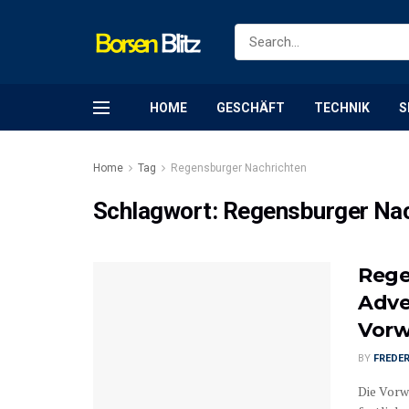
HOME
GESCHÄFT
TECHNIK
S
Home
Tag
Regensburger Nachrichten
Schlagwort:
Regensburger Nac
Rege
Adve
Vorw
BY
FREDER
Die Vorwe