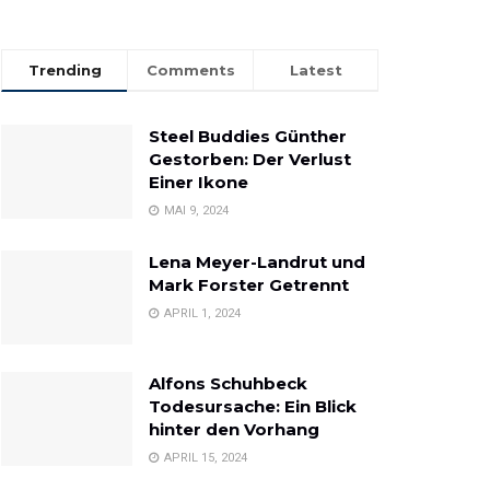
Trending
Comments
Latest
Steel Buddies Günther
Gestorben: Der Verlust
Einer Ikone
MAI 9, 2024
Lena Meyer-Landrut und
Mark Forster Getrennt
APRIL 1, 2024
Alfons Schuhbeck
Todesursache: Ein Blick
hinter den Vorhang
APRIL 15, 2024