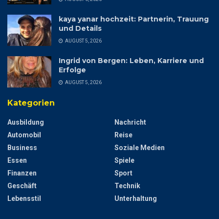
kaya yanar hochzeit: Partnerin, Trauung
und Details
AUGUST 5, 2026
Ingrid von Bergen: Leben, Karriere und
Erfolge
AUGUST 5, 2026
Kategorien
Ausbildung
Nachricht
Automobil
Reise
Business
Soziale Medien
Essen
Spiele
Finanzen
Sport
Geschäft
Technik
Lebensstil
Unterhaltung