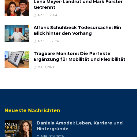
Lena Meyer-Landrut und Mark Forster
Getrennt
APRIL 1, 2024
Alfons Schuhbeck Todesursache: Ein
Blick hinter den Vorhang
APRIL 15, 2024
Tragbare Monitore: Die Perfekte
Ergänzung für Mobilität und Flexibilität
MAI 9, 2024
Neueste Nachrichten
Daniela Amodei: Leben, Karriere und
Hintergründe
AUGUST 6, 2026