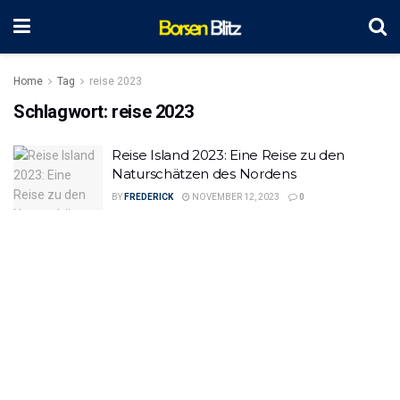
Home
Tag
reise 2023
Schlagwort:
reise 2023
Reise Island 2023: Eine Reise zu den
Naturschätzen des Nordens
BY
FREDERICK
NOVEMBER 12, 2023
0