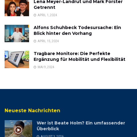
Lena Meyer-Landrut und Mark Forster
Getrennt
APRIL 1, 2024
Alfons Schuhbeck Todesursache: Ein
Blick hinter den Vorhang
APRIL 15, 2024
Tragbare Monitore: Die Perfekte
Ergänzung für Mobilität und Flexibilität
MAI 9, 2024
Neueste Nachrichten
Wer ist Beate Holm? Ein umfassender
Überblick
AUGUST 3, 2026