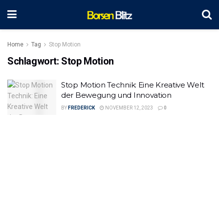
Home
Tag
Stop Motion
Schlagwort:
Stop Motion
Stop Motion Technik: Eine Kreative Welt
der Bewegung und Innovation
BY
FREDERICK
NOVEMBER 12, 2023
0