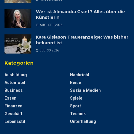
Wer ist Alexandra Grant? Alles über die
Künstlerin
AUGUST 1, 2026
Kara Gislason Traueranzeige: Was bisher
bekannt ist
JULI 30, 2026
Kategorien
Ausbildung
Nachricht
Automobil
Reise
Business
Soziale Medien
Essen
Spiele
Finanzen
Sport
Geschäft
Technik
Lebensstil
Unterhaltung