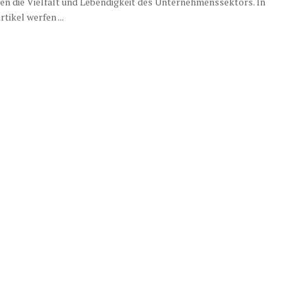
en die Vielfalt und Lebendigkeit des Unternehmenssektors. In
tikel werfen ...