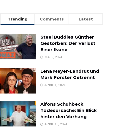
Trending
Comments
Latest
Steel Buddies Günther
Gestorben: Der Verlust
Einer Ikone
MAI 9, 2024
Lena Meyer-Landrut und
Mark Forster Getrennt
APRIL 1, 2024
Alfons Schuhbeck
Todesursache: Ein Blick
hinter den Vorhang
APRIL 15, 2024