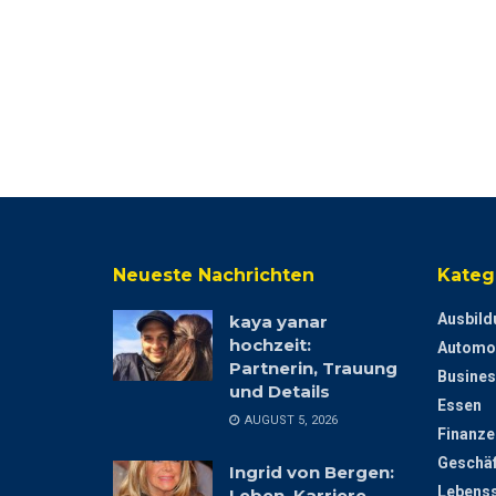
Neueste Nachrichten
Kateg
Ausbild
kaya yanar
hochzeit:
Automo
Partnerin, Trauung
Busines
und Details
Essen
AUGUST 5, 2026
Finanze
Geschäf
Ingrid von Bergen:
Lebenss
Leben, Karriere