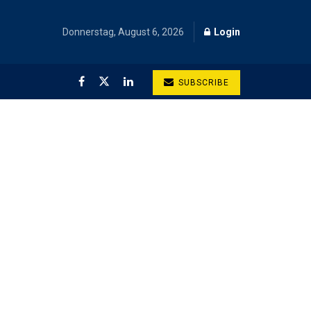
Donnerstag, August 6, 2026
Login
SUBSCRIBE