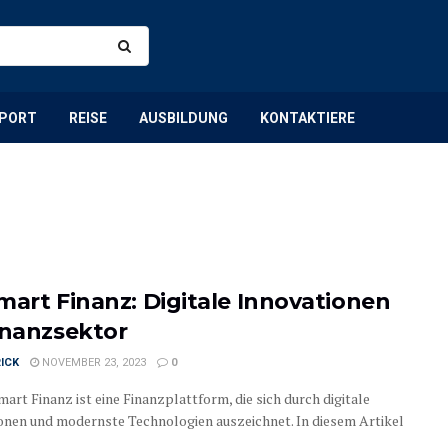
PORT
REISE
AUSBILDUNG
KONTAKTIERE
mart Finanz: Digitale Innovationen
inanzsektor
ICK
NOVEMBER 23, 2023
0
art Finanz ist eine Finanzplattform, die sich durch digitale
onen und modernste Technologien auszeichnet. In diesem Artikel