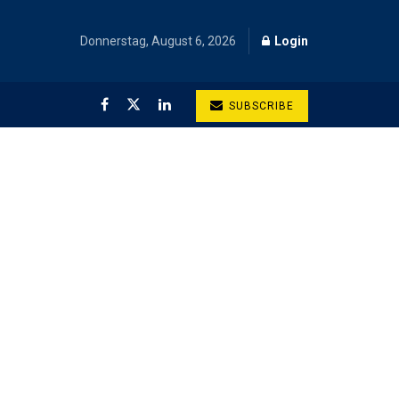
Donnerstag, August 6, 2026
Login
SUBSCRIBE