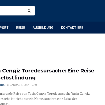
PORT
REISE
AUSBILDUNG
KONTAKTIERE
n Cengiz Toredesursache: Eine Reise
Selbstfindung
ICK
JANUAR 1, 2024
0
inierende Reise von Yasin Cengiz Toredesursache Yasin Cengiz
rsache ist nicht nur ein Name, sondern eine Reise der
dung ...