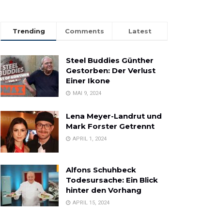
Trending
Comments
Latest
Steel Buddies Günther
Gestorben: Der Verlust
Einer Ikone
MAI 9, 2024
Lena Meyer-Landrut und
Mark Forster Getrennt
APRIL 1, 2024
Alfons Schuhbeck
Todesursache: Ein Blick
hinter den Vorhang
APRIL 15, 2024