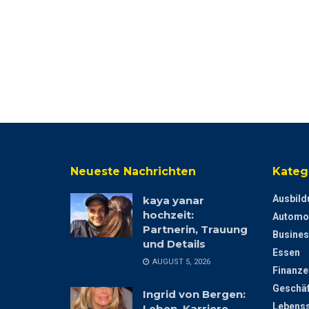
Neueste Nachrichten
Kateg
Ausbild
kaya yanar
hochzeit:
Automo
Partnerin, Trauung
Busines
und Details
Essen
AUGUST 5, 2026
Finanze
Geschäf
Ingrid von Bergen:
Lebenss
Leben, Karriere