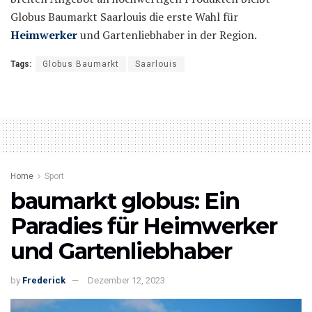
Globus Baumarkt Saarlouis die erste Wahl für
Heimwerker
und Gartenliebhaber in der Region.
Tags:
Globus Baumarkt
Saarlouis
Home
Sport
baumarkt globus: Ein
Paradies für Heimwerker
und Gartenliebhaber
by
Frederick
Dezember 12, 2023