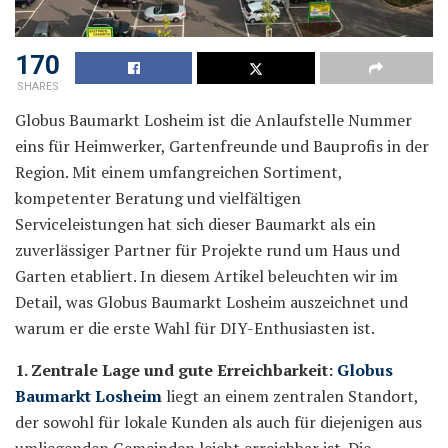
170
SHARES
Globus Baumarkt Losheim ist die Anlaufstelle Nummer
eins für Heimwerker, Gartenfreunde und Bauprofis in der
Region. Mit einem umfangreichen Sortiment,
kompetenter Beratung und vielfältigen
Serviceleistungen hat sich dieser Baumarkt als ein
zuverlässiger Partner für Projekte rund um Haus und
Garten etabliert. In diesem Artikel beleuchten wir im
Detail, was Globus Baumarkt Losheim auszeichnet und
warum er die erste Wahl für DIY-Enthusiasten ist.
1. Zentrale Lage und gute Erreichbarkeit:
Globus
Baumarkt Losheim
liegt an einem zentralen Standort,
der sowohl für lokale Kunden als auch für diejenigen aus
umliegenden Gemeinden leicht erreichbar ist. Die