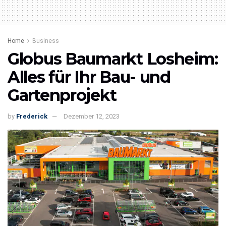
Home
Business
Globus Baumarkt Losheim:
Alles für Ihr Bau- und
Gartenprojekt
by
Frederick
Dezember 12, 2023