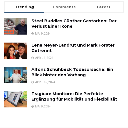
Trending
Comments
Latest
Steel Buddies Günther Gestorben: Der
Verlust Einer Ikone
MAI 9, 2024
Lena Meyer-Landrut und Mark Forster
Getrennt
APRIL 1, 2024
Alfons Schuhbeck Todesursache: Ein
Blick hinter den Vorhang
APRIL 15, 2024
Tragbare Monitore: Die Perfekte
Ergänzung für Mobilität und Flexibilität
MAI 9, 2024