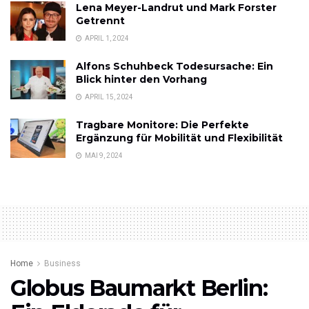
Lena Meyer-Landrut und Mark Forster
Getrennt
APRIL 1, 2024
Alfons Schuhbeck Todesursache: Ein
Blick hinter den Vorhang
APRIL 15, 2024
Tragbare Monitore: Die Perfekte
Ergänzung für Mobilität und Flexibilität
MAI 9, 2024
Home
Business
Globus Baumarkt Berlin: