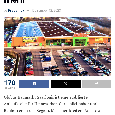
by
Frederick
Dezember 12, 2023
170
SHARES
Globus Baumarkt Saarlouis ist eine etablierte
Anlaufstelle für Heimwerker, Gartenliebhaber und
Bauherren in der Region. Mit einer breiten Palette an