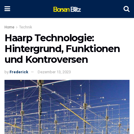
Home
Technik
Haarp Technologie:
Hintergrund, Funktionen
und Kontroversen
by
Frederick
Dezember 13, 2023