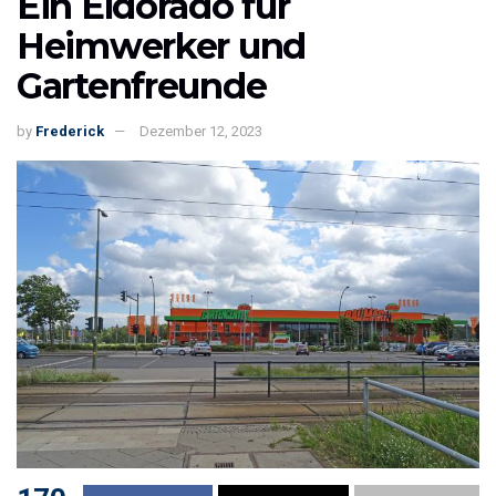
Ein Eldorado für
Heimwerker und
Gartenfreunde
by
Frederick
Dezember 12, 2023