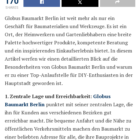
170
SHARES
Globus Baumarkt Berlin ist weit mehr als nur ein
Geschäft für Baumaterialien und Werkzeuge. Es ist ein
Ort, der Heimwerkern und Gartenliebhabern eine breite
Palette hochwertiger Produkte, kompetente Beratung
und ein inspirierendes Einkaufserlebnis bietet. In diesem
Artikel werfen wir einen detaillierten Blick auf die
Besonderheiten von Globus Baumarkt Berlin und warum
er zu einer Top-Anlaufstelle für DIY-Enthusiasten in der
Hauptstadt geworden ist.
1. Zentrale Lage und Erreichbarkeit:
Globus
Baumarkt Berlin
punktet mit seiner zentralen Lage, die
ihn für Kunden aus verschiedenen Bezirken gut
erreichbar macht. Die bequeme Anfahrt und die Nähe zu
öffentlichen Verkehrsmitteln machen den Baumarkt zu
einer beliebten Adresse für alle, die ihre Bauprojekte in