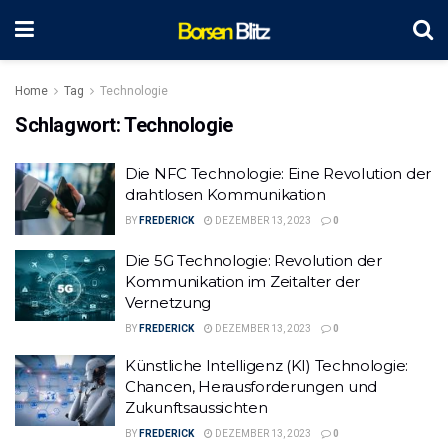
Home
Tag
Technologie
Schlagwort:
Technologie
Die NFC Technologie: Eine Revolution der
drahtlosen Kommunikation
BY
FREDERICK
DEZEMBER 13, 2023
0
Die 5G Technologie: Revolution der
Kommunikation im Zeitalter der
Vernetzung
BY
FREDERICK
DEZEMBER 13, 2023
0
Künstliche Intelligenz (KI) Technologie:
Chancen, Herausforderungen und
Zukunftsaussichten
BY
FREDERICK
DEZEMBER 13, 2023
0