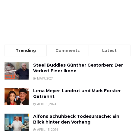
Trending
Comments
Latest
Steel Buddies Günther Gestorben: Der
Verlust Einer Ikone
MAI 9, 2024
Lena Meyer-Landrut und Mark Forster
Getrennt
APRIL 1, 2024
Alfons Schuhbeck Todesursache: Ein
Blick hinter den Vorhang
APRIL 15, 2024