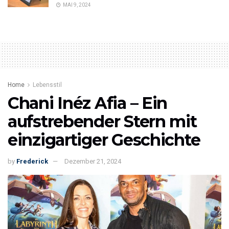
MAI 9, 2024
Home
Lebensstil
Chani Inéz Afia – Ein
aufstrebender Stern mit
einzigartiger Geschichte
by
Frederick
Dezember 21, 2024