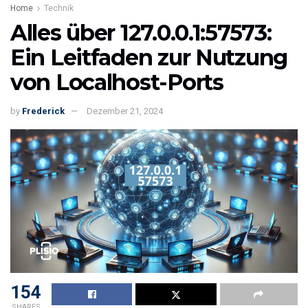
Home
Technik
Alles über 127.0.0.1:57573:
Ein Leitfaden zur Nutzung
von Localhost-Ports
by
Frederick
Dezember 21, 2024
154
SHARES