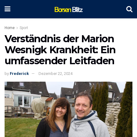
Home
Sport
Verständnis der Marion
Wesnigk Krankheit: Ein
umfassender Leitfaden
by
Frederick
Dezember 22, 2024