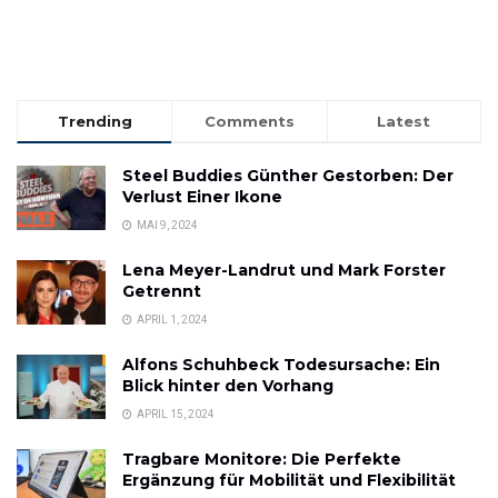
Trending
Comments
Latest
Steel Buddies Günther Gestorben: Der
Verlust Einer Ikone
MAI 9, 2024
Lena Meyer-Landrut und Mark Forster
Getrennt
APRIL 1, 2024
Alfons Schuhbeck Todesursache: Ein
Blick hinter den Vorhang
APRIL 15, 2024
Tragbare Monitore: Die Perfekte
Ergänzung für Mobilität und Flexibilität